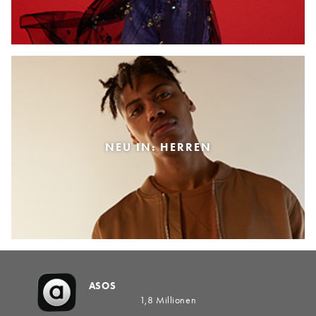
NEU IN: HERREN
ASOS
1,8 Millionen