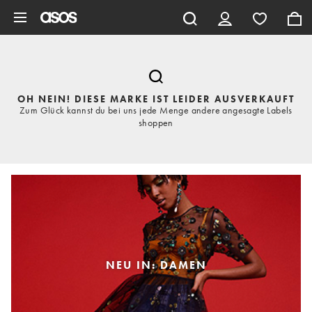
Zum Hauptinhalt überspringen
OH NEIN! DIESE MARKE IST LEIDER AUSVERKAUFT
Zum Glück kannst du bei uns jede Menge andere angesagte Labels
shoppen
NEU IN: DAMEN