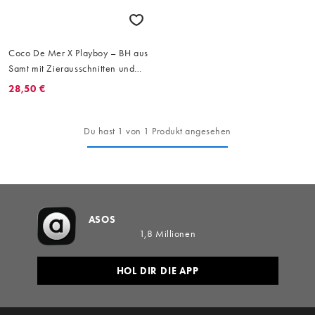
Coco De Mer X Playboy – BH aus
Samt mit Zierausschnitten und
Leopardenmuster in Rot
28,50 €
Du hast 1 von 1 Produkt angesehen
ASOS
1,8 Millionen
HOL DIR DIE APP