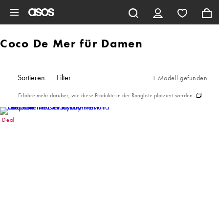
Zum Hauptinhalt überspringen
Coco De Mer für Damen
Sortieren
Filter
1 Modell gefunden
Erfahre mehr darüber, wie diese Produkte in der Rangliste platziert werden
Deal