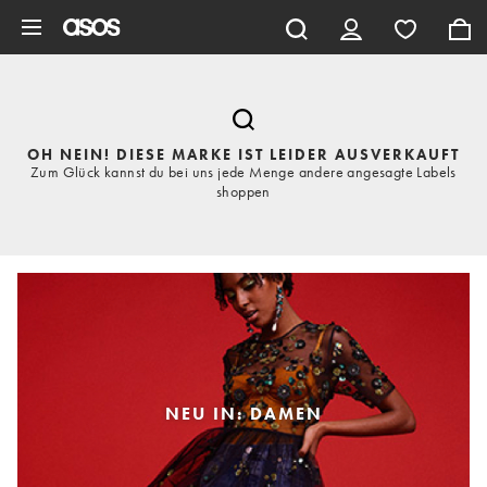
Zum Hauptinhalt überspringen
OH NEIN! DIESE MARKE IST LEIDER AUSVERKAUFT
Zum Glück kannst du bei uns jede Menge andere angesagte Labels
shoppen
NEU IN: DAMEN