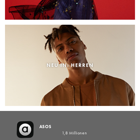
NEU IN: HERREN
ASOS
1,8 Millionen