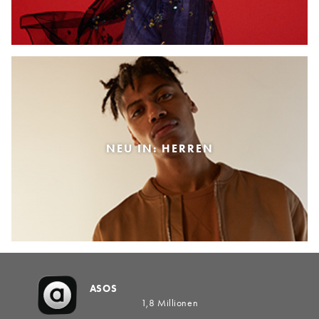
NEU IN: HERREN
ASOS
1,8 Millionen