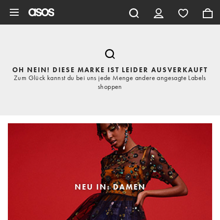
Zum Hauptinhalt überspringen
OH NEIN! DIESE MARKE IST LEIDER AUSVERKAUFT
Zum Glück kannst du bei uns jede Menge andere angesagte Labels
shoppen
NEU IN: DAMEN