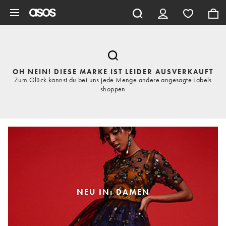
Zum Hauptinhalt überspringen
OH NEIN! DIESE MARKE IST LEIDER AUSVERKAUFT
Zum Glück kannst du bei uns jede Menge andere angesagte Labels
shoppen
NEU IN: DAMEN