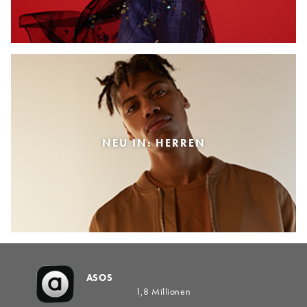
NEU IN: HERREN
ASOS
1,8 Millionen