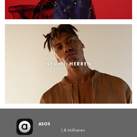
NEU IN: HERREN
ASOS
1,8 Millionen