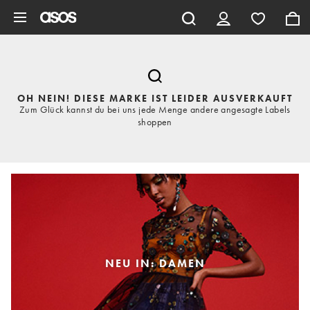
Zum Hauptinhalt überspringen
OH NEIN! DIESE MARKE IST LEIDER AUSVERKAUFT
Zum Glück kannst du bei uns jede Menge andere angesagte Labels
shoppen
NEU IN: DAMEN