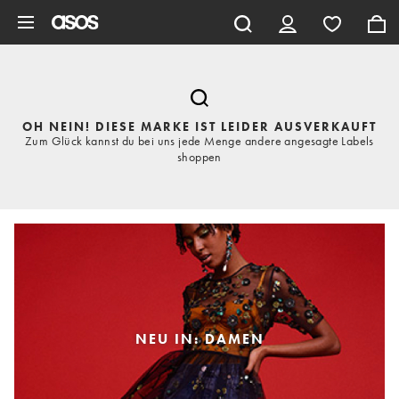
Zum Hauptinhalt überspringen
OH NEIN! DIESE MARKE IST LEIDER AUSVERKAUFT
Zum Glück kannst du bei uns jede Menge andere angesagte Labels
shoppen
NEU IN: DAMEN