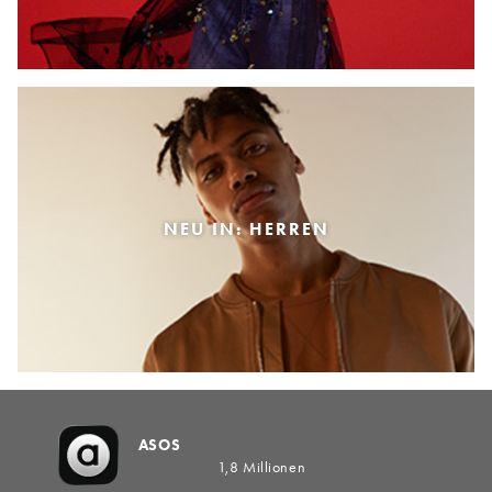
NEU IN: HERREN
ASOS
1,8 Millionen