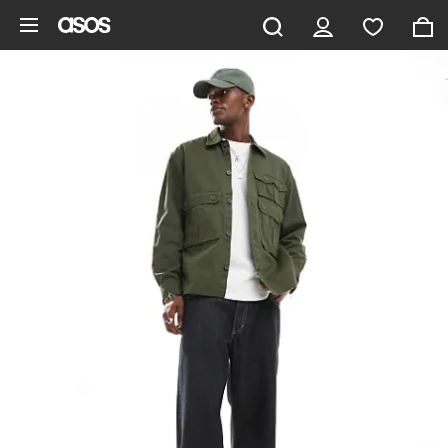
Zum Hauptinhalt überspringen