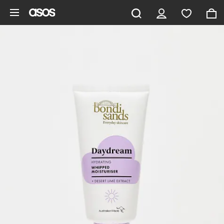
Zum Hauptinhalt überspringen