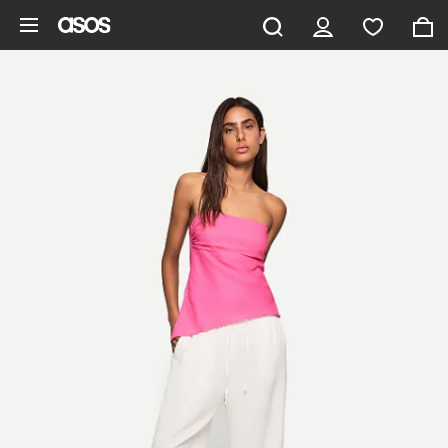
Zum Hauptinhalt überspringen