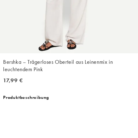
Bershka – Trägerloses Oberteil aus Leinenmix in
leuchtendem Pink
17,99 €
17,99 €
Produktbeschreibung