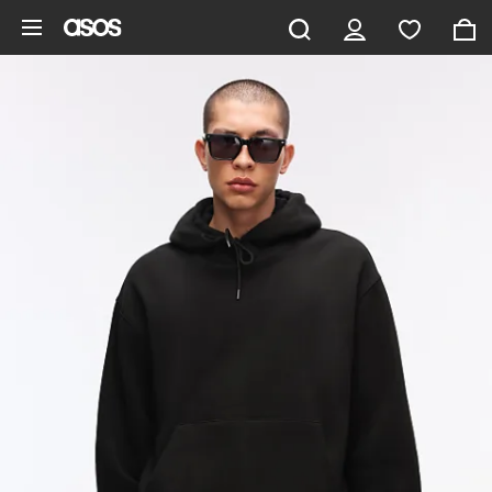
Zum Hauptinhalt überspringen