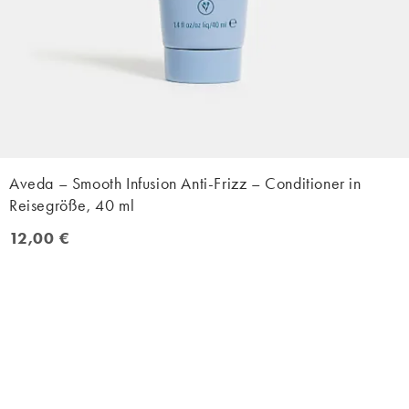
Aveda – Smooth Infusion Anti-Frizz – Conditioner in
Reisegröße, 40 ml
12,00 €
12,00 €