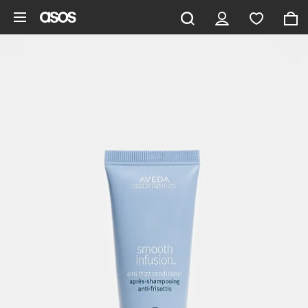
Zum Hauptinhalt überspringen