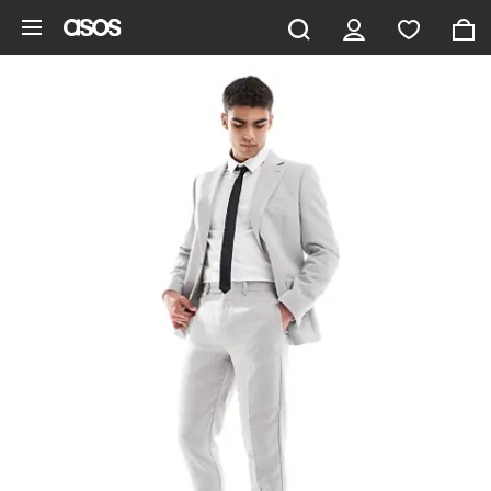
Zum Hauptinhalt überspringen