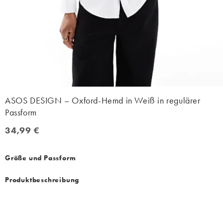
ASOS DESIGN – Oxford-Hemd in Weiß in regulärer
Passform
34,99 €
34,99 €
Größe und Passform
Produktbeschreibung