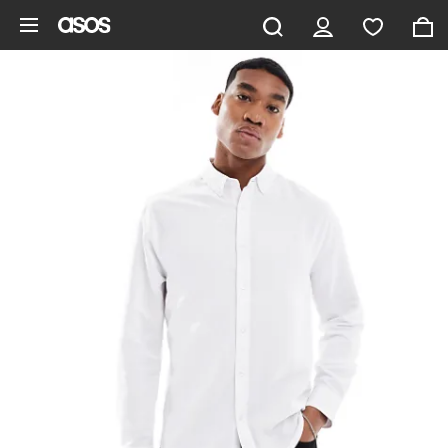
Zum Hauptinhalt überspringen