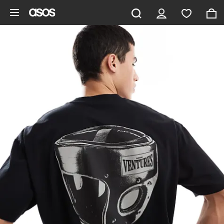
Zum Hauptinhalt überspringen