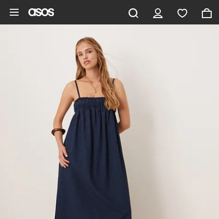
Zum Hauptinhalt überspringen