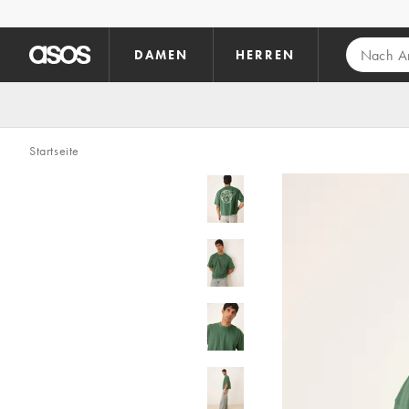
Zum Hauptinhalt überspringen
DAMEN
HERREN
Startseite