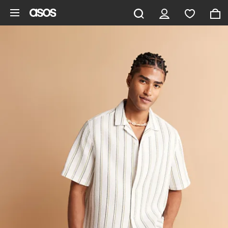
Zum Hauptinhalt überspringen