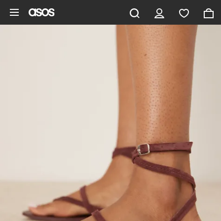
Zum Hauptinhalt überspringen