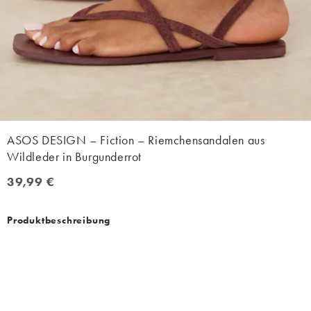
ASOS DESIGN – Fiction – Riemchensandalen aus
Wildleder in Burgunderrot
39,99 €
39,99 €
Produktbeschreibung