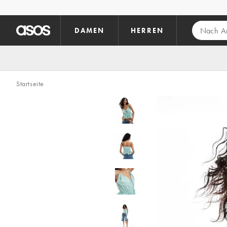
Zum Hauptinhalt überspringen
DAMEN
HERREN
Startseite