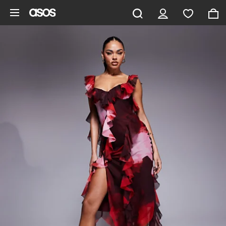
Zum Hauptinhalt überspringen