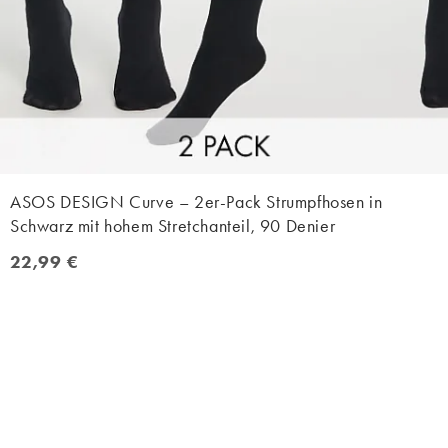
ASOS DESIGN Curve – 2er-Pack Strumpfhosen in
Schwarz mit hohem Stretchanteil, 90 Denier
22,99 €
22,99 €