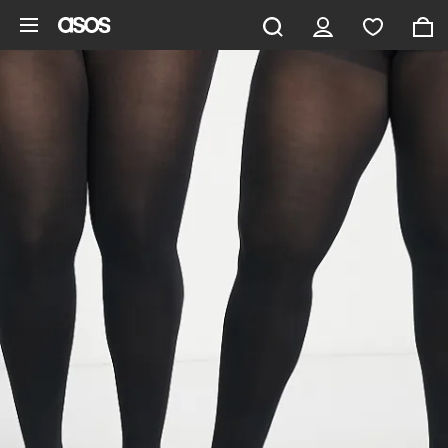
Zum Hauptinhalt überspringen