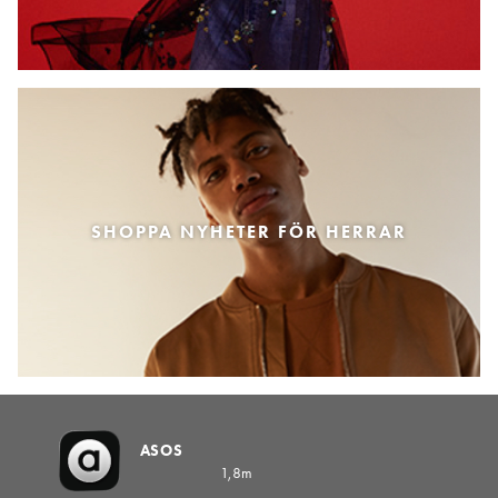
SHOPPA NYHETER FÖR HERRAR
ASOS
1,8m