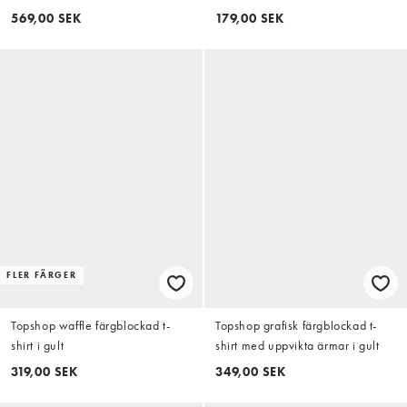
burgundy
569,00 SEK
179,00 SEK
FLER FÄRGER
Topshop waffle färgblockad t-
Topshop grafisk färgblockad t-
shirt i gult
shirt med uppvikta ärmar i gult
319,00 SEK
349,00 SEK