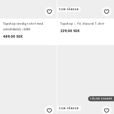
FLER FÄRGER
Topshop randig t-shirt med
Topshop – Vit, klassisk T-shirt
omlottdetalj i blått
229,00 SEK
489,00 SEK
SÄLJER SNABBT
FLER FÄRGER