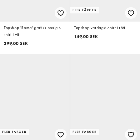
FLER FÄRGER
Topshop 'Roma' grafisk boxig t-
Topshop vardagst-shirt i rött
shirt i vitt
149,00 SEK
399,00 SEK
FLER FÄRGER
FLER FÄRGER