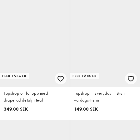
FLER FÄRGER
FLER FÄRGER
Topshop omlottopp med
Topshop – Everyday – Brun
draperad detalj i teal
vardags-t-shirt
349,00 SEK
149,00 SEK