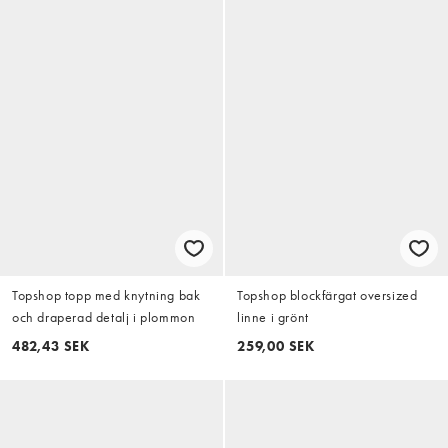
Topshop topp med knytning bak
Topshop blockfärgat oversized
och draperad detalj i plommon
linne i grönt
482,43 SEK
259,00 SEK