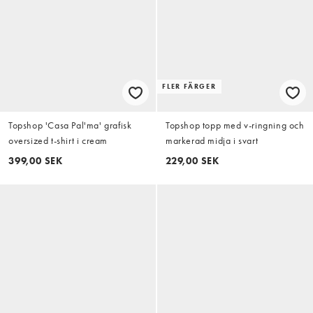
FLER FÄRGER
Topshop 'Casa Pal'ma' grafisk
Topshop topp med v-ringning och
oversized t-shirt i cream
markerad midja i svart
399,00 SEK
229,00 SEK