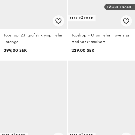
SÄLJER SNABBT
FLER FÄRGER
Topshop '23' grafisk krympt t-shirt
Topshop – Grön t-shirt i oversize
i orange
med sänkt axelsöm
399,00 SEK
229,00 SEK