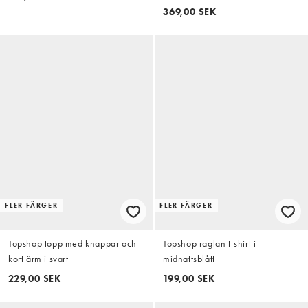
369,00 SEK
FLER FÄRGER
FLER FÄRGER
Topshop topp med knappar och
Topshop raglan t-shirt i
kort ärm i svart
midnattsblått
229,00 SEK
199,00 SEK