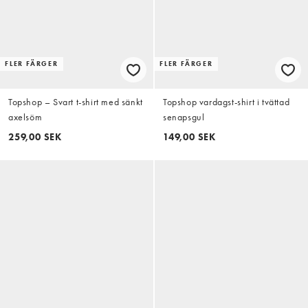
FLER FÄRGER
FLER FÄRGER
Topshop – Svart t-shirt med sänkt
Topshop vardagst-shirt i tvättad
axelsöm
senapsgul
259,00 SEK
149,00 SEK