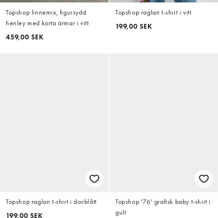
Topshop linnemix, figursydd
Topshop raglan t-shirt i vitt
henley med korta ärmar i vitt
199,00 SEK
459,00 SEK
Topshop raglan t-shirt i dovblått
Topshop '76' grafisk baby t-shirt i
gult
199,00 SEK