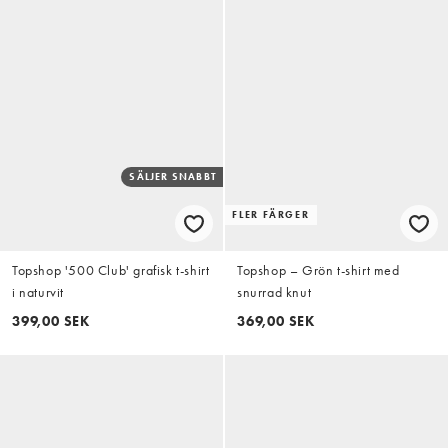
SÄLJER SNABBT
FLER FÄRGER
Topshop '500 Club' grafisk t-shirt
Topshop – Grön t-shirt med
i naturvit
snurrad knut
399,00 SEK
369,00 SEK