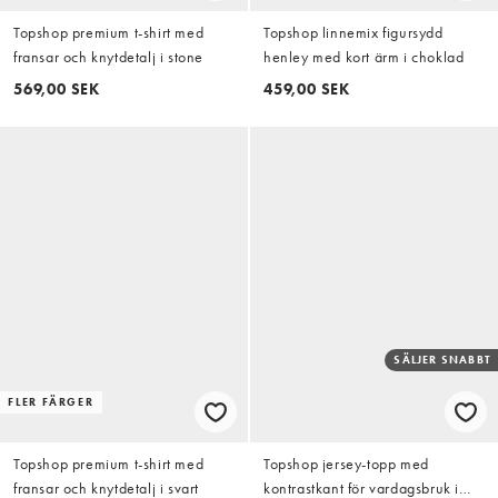
Topshop premium t-shirt med
Topshop linnemix figursydd
fransar och knytdetalj i stone
henley med kort ärm i choklad
569,00 SEK
459,00 SEK
SÄLJER SNABBT
FLER FÄRGER
Topshop premium t-shirt med
Topshop jersey-topp med
fransar och knytdetalj i svart
kontrastkant för vardagsbruk i