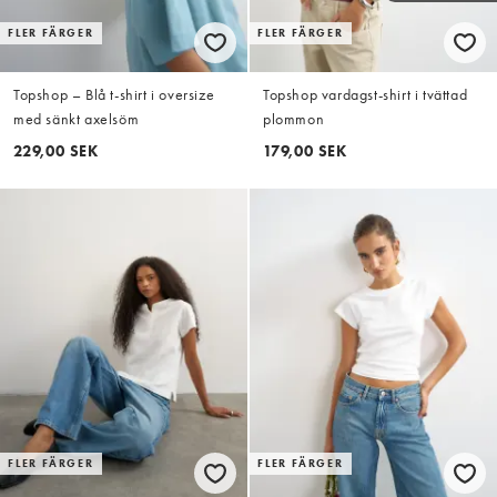
FLER FÄRGER
FLER FÄRGER
Topshop – Blå t-shirt i oversize
Topshop vardagst-shirt i tvättad
med sänkt axelsöm
plommon
229,00 SEK
179,00 SEK
FLER FÄRGER
FLER FÄRGER