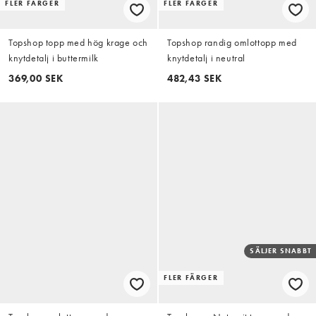
FLER FÄRGER
FLER FÄRGER
Topshop topp med hög krage och
Topshop randig omlottopp med
knytdetalj i buttermilk
knytdetalj i neutral
369,00 SEK
482,43 SEK
SÄLJER SNABBT
FLER FÄRGER