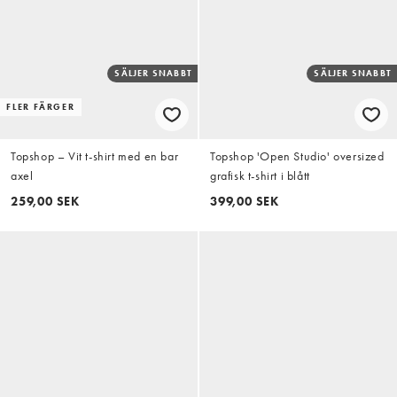
SÄLJER SNABBT
SÄLJER SNABBT
FLER FÄRGER
Topshop – Vit t-shirt med en bar
Topshop 'Open Studio' oversized
axel
grafisk t-shirt i blått
259,00 SEK
399,00 SEK