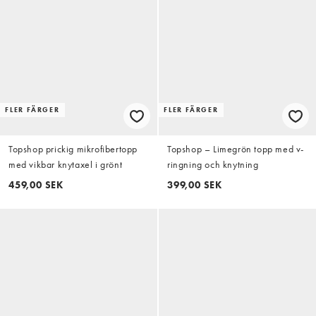
FLER FÄRGER
FLER FÄRGER
Topshop prickig mikrofibertopp
Topshop – Limegrön topp med v-
med vikbar knytaxel i grönt
ringning och knytning
459,00 SEK
399,00 SEK