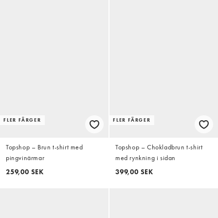
FLER FÄRGER
FLER FÄRGER
Topshop – Brun t-shirt med
Topshop – Chokladbrun t-shirt
pingvinärmar
med rynkning i sidan
259,00 SEK
399,00 SEK