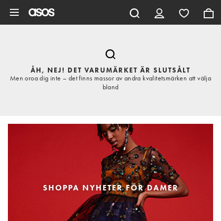
Hoppa till det huvudsakliga innehållet
ÅH, NEJ! DET VARUMÄRKET ÄR SLUTSÅLT
Men oroa dig inte – det finns massor av andra kvalitetsmärken att välja
bland
SHOPPA NYHETER FÖR DAMER