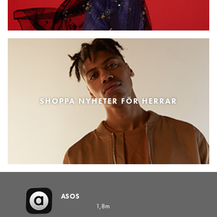
SHOPPA NYHETER FÖR HERRAR
ASOS
1,8m