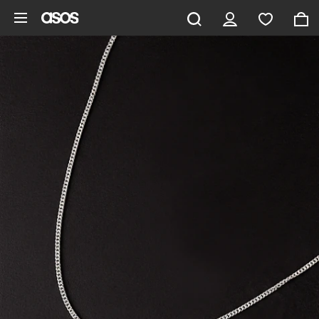
Hoppa till det huvudsakliga innehållet