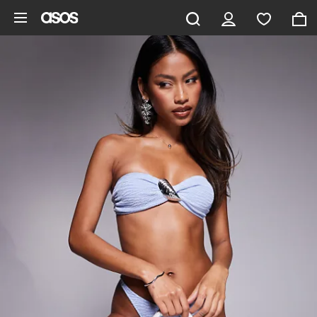
Hoppa till det huvudsakliga innehållet