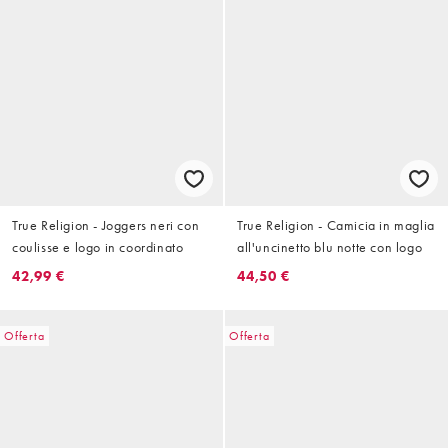
True Religion - Joggers neri con
True Religion - Camicia in maglia
coulisse e logo in coordinato
all'uncinetto blu notte con logo
42,99 €
44,50 €
Offerta
Offerta