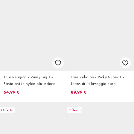
True Religion - Vinny Big T -
True Religion - Ricky Super T -
Pantaloni in nylon blu indaco
Jeans dritti lavaggio nero
64,99 €
89,99 €
Offerta
Offerta