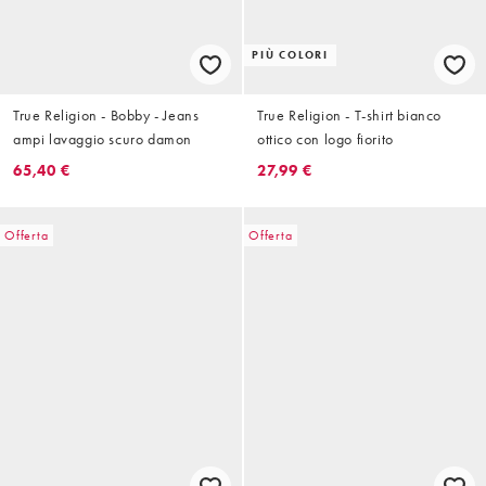
PIÙ COLORI
True Religion - Bobby - Jeans
True Religion - T-shirt bianco
ampi lavaggio scuro damon
ottico con logo fiorito
65,40 €
27,99 €
Offerta
Offerta