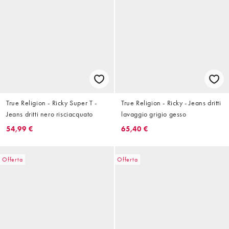
True Religion - Ricky Super T -
True Religion - Ricky - Jeans dritti
Jeans dritti nero risciacquato
lavaggio grigio gesso
54,99 €
65,40 €
Offerta
Offerta