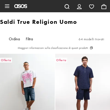
Vai al contenuto principale
Saldi True Religion Uomo
Ordina
Filtra
64 modelli trovati
Maggiori informazioni sulla classificazione di questi prodotti
Offerta
Offerta