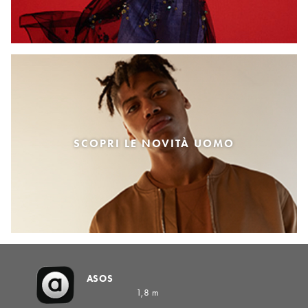
SCOPRI LE NOVITÀ UOMO
ASOS
1,8 m