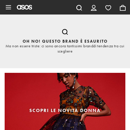
Vai al contenuto principale
OH NO! QUESTO BRAND È ESAURITO
Ma non essere triste: ci sono ancora tantissimi branddi tendenza tra cui
scegliere
SCOPRI LE NOVITÀ DONNA