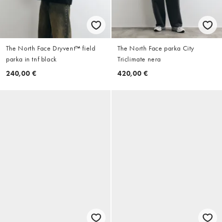
The North Face Dryvent™ field
The North Face parka City
parka in tnf black
Triclimate nera
240,00 €
420,00 €