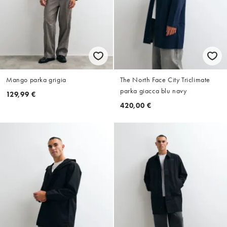
Mango parka grigia
The North Face City Triclimate
parka giacca blu navy
129,99 €
420,00 €