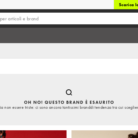
Scarica 
OH NO! QUESTO BRAND È ESAURITO
a non essere triste: ci sono ancora tantissimi branddi tendenza tra cui sceglie