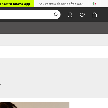
la nostra nuova app
Assistenza e domande frequenti
re