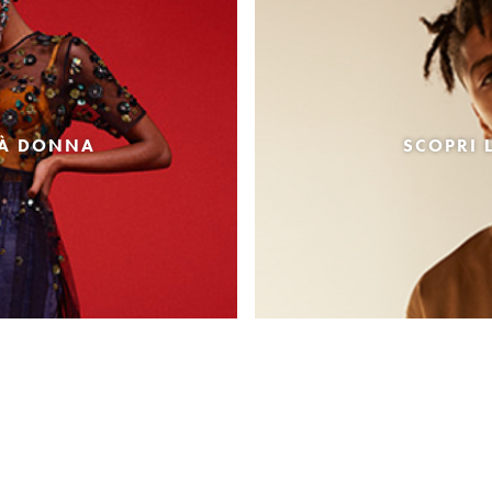
TÀ DONNA
SCOPRI 