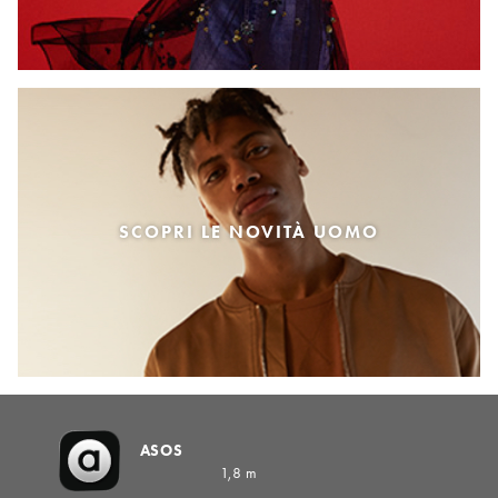
SCOPRI LE NOVITÀ UOMO
ASOS
1,8 m