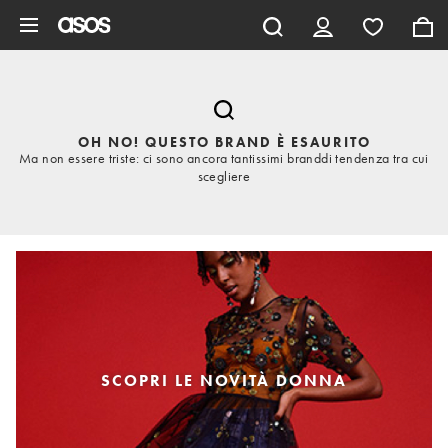
Vai al contenuto principale
OH NO! QUESTO BRAND È ESAURITO
Ma non essere triste: ci sono ancora tantissimi branddi tendenza tra cui
scegliere
SCOPRI LE NOVITÀ DONNA