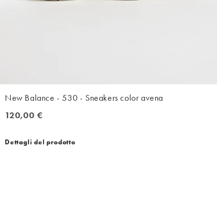
New Balance - 530 - Sneakers color avena
120,00 €
120,00 €
Dettagli del prodotto