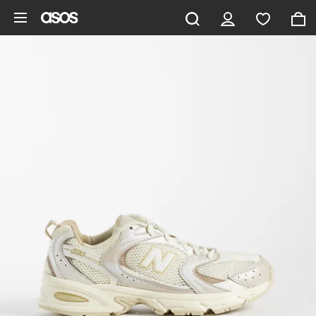
Vai al contenuto principale