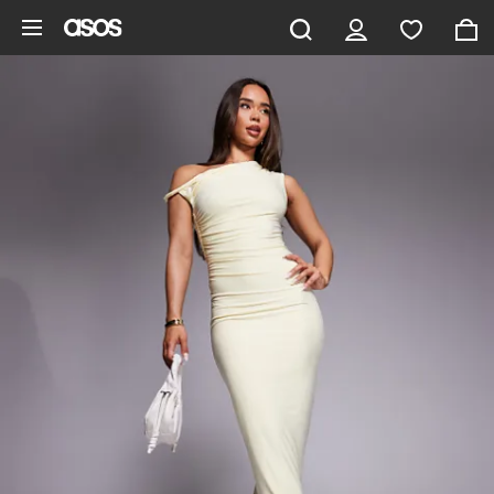
Vai al contenuto principale