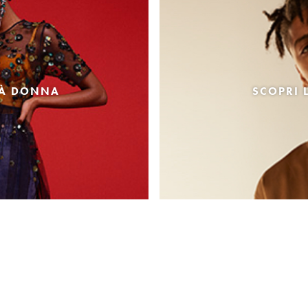
TÀ DONNA
SCOPRI 