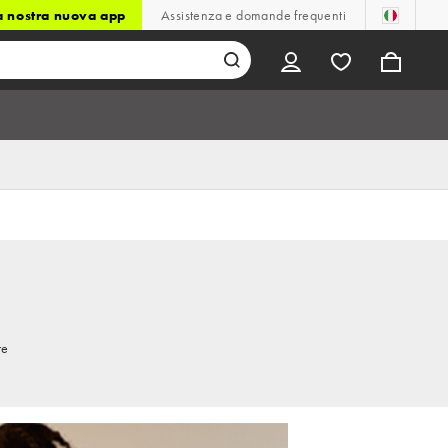
la nostra nuova app
Assistenza e domande frequenti
re