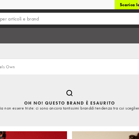
Scarica 
els Own
OH NO! QUESTO BRAND È ESAURITO
a non essere triste: ci sono ancora tantissimi branddi tendenza tra cui sceglie