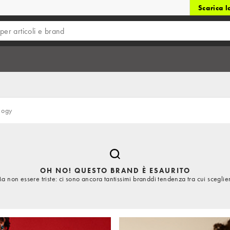
Scarica 
logy
OH NO! QUESTO BRAND È ESAURITO
a non essere triste: ci sono ancora tantissimi branddi tendenza tra cui sceglie