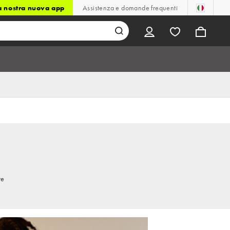
la nostra nuova app
Assistenza e domande frequenti
re