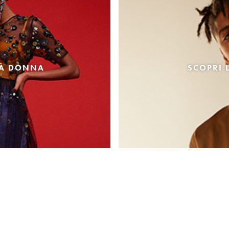
TÀ DONNA
SCOPRI 