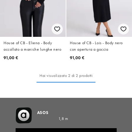
House of CB - Eliena - Body
House of CB - Lois - Body nero
accollato a maniche lunghe nero
con apertura a goccia
91,00 €
91,00 €
Hai visualizzato 2 di 2 prodotti
ASOS
1,8 m