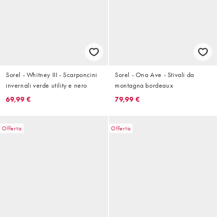
Sorel - Whitney III - Scarponcini
Sorel - Ona Ave - Stivali da
invernali verde utility e nero
montagna bordeaux
69,99 €
79,99 €
Offerta
Offerta