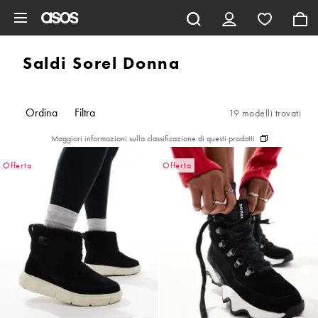
Vai al contenuto principale
Saldi Sorel Donna
Ordina
Filtra
19 modelli trovati
Maggiori informazioni sulla classificazione di questi prodotti
Offerta
Offerta