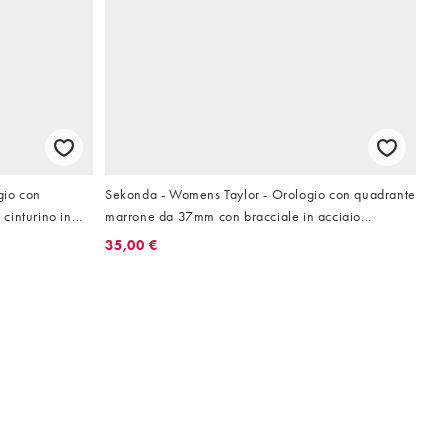
gio con
Sekonda - Womens Taylor - Orologio con quadrante
cinturino in
marrone da 37mm con bracciale in acciaio
inossidabile
35,00 €