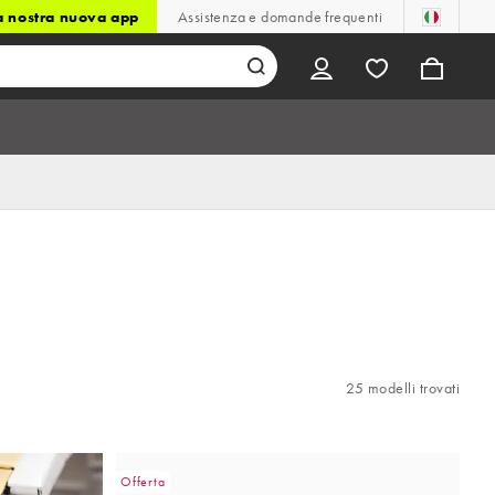
la nostra nuova app
Assistenza e domande frequenti
25 modelli trovati
Offerta