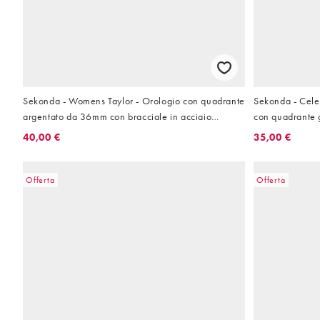
Sekonda - Womens Taylor - Orologio con quadrante
Sekonda - Cele
argentato da 36mm con bracciale in acciaio
con quadrante g
inossidabile
inossidabile
40,00 €
35,00 €
Offerta
Offerta