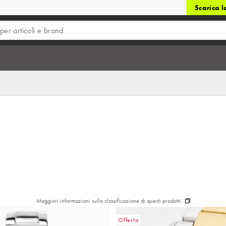
Scarica 
Maggiori informazioni sulla classificazione di questi prodotti
Offerta