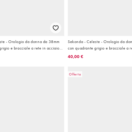
ste - Orologio da donna da 38mm
Sekonda - Celeste - Orologio da d
rigio e bracciale a rete in acciaio
con quadrante grigio e bracciale a r
inossidabile
40,00 €
Offerta