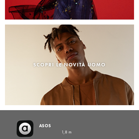
SCOPRI LE NOVITÀ UOMO
ASOS
1,8 m