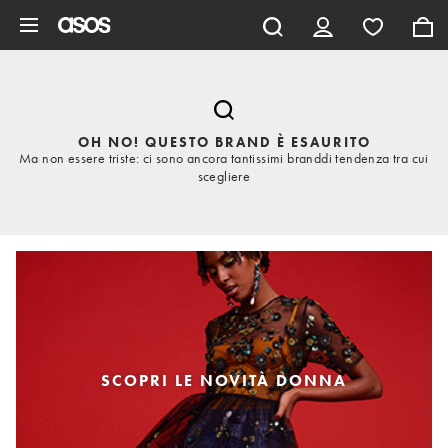
Vai al contenuto principale
OH NO! QUESTO BRAND È ESAURITO
Ma non essere triste: ci sono ancora tantissimi branddi tendenza tra cui
scegliere
SCOPRI LE NOVITÀ DONNA