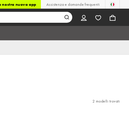
la nostra nuova app
Assistenza e domande frequenti
2 modelli trovati