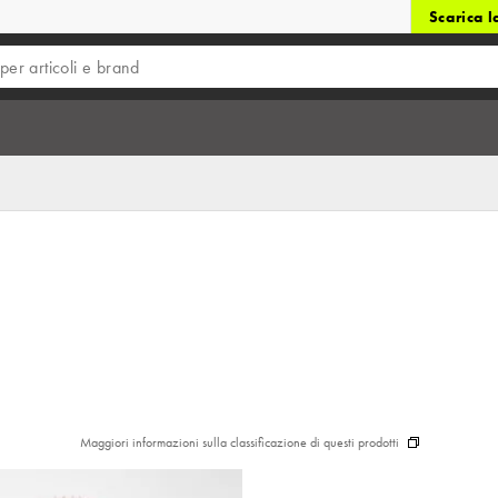
Scarica 
Maggiori informazioni sulla classificazione di questi prodotti