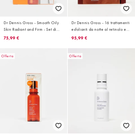
Dr Dennis Gross - Smooth Oily
Dr Dennis Gross - 16 trattamenti
Skin Radiant and Firm - Set di
esfolianti da notte al retinolo e
prodotti
acido ferulico
75,99 €
95,99 €
Offerta
Offerta