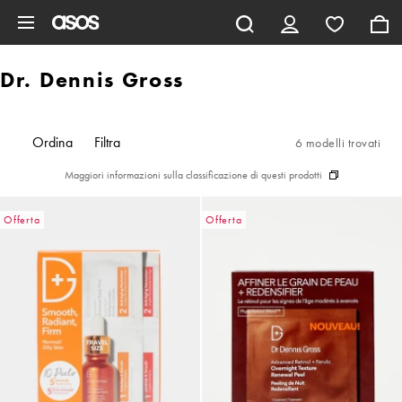
Vai al contenuto principale
Dr. Dennis Gross
Ordina
Filtra
6 modelli trovati
Maggiori informazioni sulla classificazione di questi prodotti
Offerta
Offerta