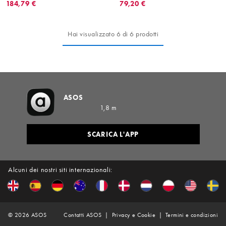
184,79 €
79,20 €
Hai visualizzato 6 di 6 prodotti
ASOS
1,8 m
SCARICA L'APP
Alcuni dei nostri siti internazionali:
©
2026
ASOS
Contatti ASOS
Privacy e Cookie
Termini e condizioni