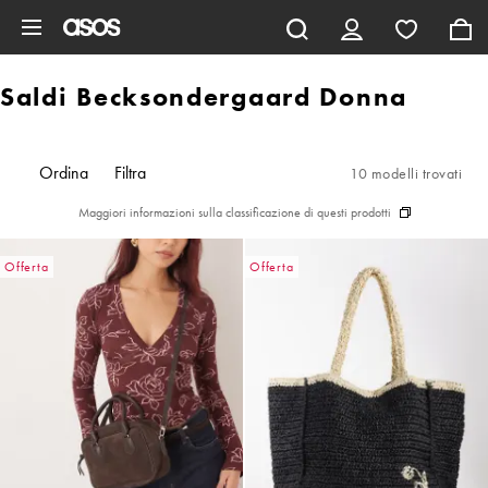
Vai al contenuto principale
Saldi Becksondergaard Donna
Ordina
Filtra
10 modelli trovati
Maggiori informazioni sulla classificazione di questi prodotti
Offerta
Offerta