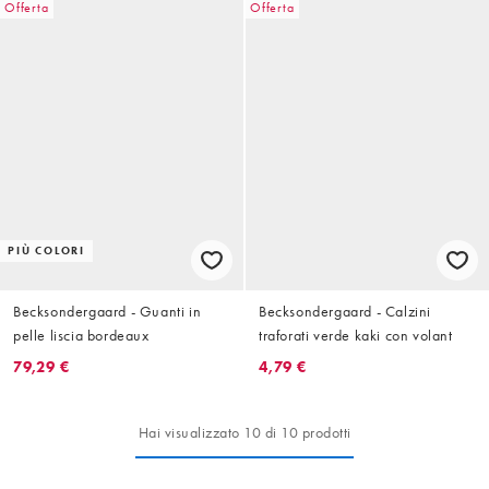
Offerta
Offerta
PIÙ COLORI
Becksondergaard - Guanti in
Becksondergaard - Calzini
pelle liscia bordeaux
traforati verde kaki con volant
79,29 €
4,79 €
Hai visualizzato 10 di 10 prodotti