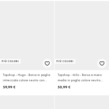
PIÙ COLORI
PIÙ COLORI
Topshop - Hugo - Borsa in paglia
Topshop - Milo - Borsa a mano
intrecciata colore neutro con
media in paglia colore neutro
nappe
con frange
59,99 €
50,99 €