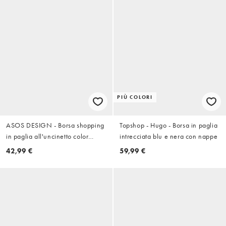
PIÙ COLORI
ASOS DESIGN - Borsa shopping
Topshop - Hugo - Borsa in paglia
in paglia all'uncinetto color
intrecciata blu e nera con nappe
naturale
42,99 €
59,99 €