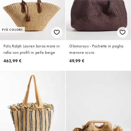
PIÙ COLORI
Polo Ralph Lauren borsa mare in
Glamorous - Pochette in paglia
rafia con profili in pelle beige
marrone scuro
462,99 €
49,99 €