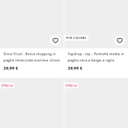
PIÙ COLORI
Gina Tricot - Borsa shopping in
Topshop - Jay - Pochette media in
paglia intrecciata marrone chiaro
paglia nera e beige a righe
39,99 €
39,99 €
Offerta
Offerta