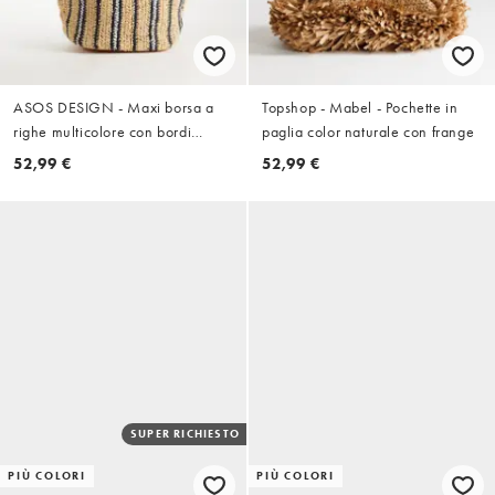
ASOS DESIGN - Maxi borsa a
Topshop - Mabel - Pochette in
righe multicolore con bordi
paglia color naturale con frange
sfrangiati
52,99 €
52,99 €
SUPER RICHIESTO
PIÙ COLORI
PIÙ COLORI