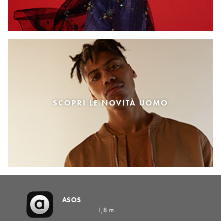
SCOPRI LE NOVITÀ UOMO
ASOS
1,8 m