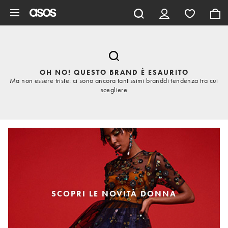
Vai al contenuto principale
OH NO! QUESTO BRAND È ESAURITO
Ma non essere triste: ci sono ancora tantissimi branddi tendenza tra cui
scegliere
SCOPRI LE NOVITÀ DONNA