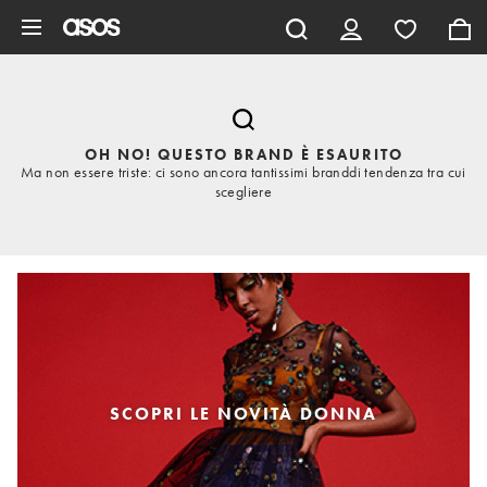
Vai al contenuto principale
OH NO! QUESTO BRAND È ESAURITO
Ma non essere triste: ci sono ancora tantissimi branddi tendenza tra cui
scegliere
SCOPRI LE NOVITÀ DONNA