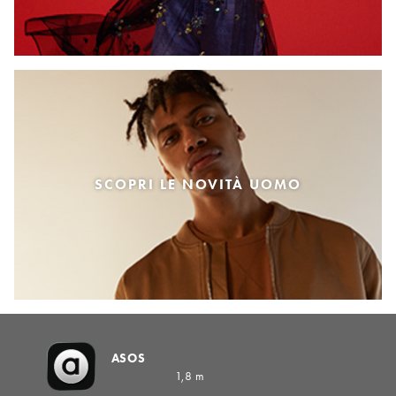
SCOPRI LE NOVITÀ UOMO
ASOS
1,8 m