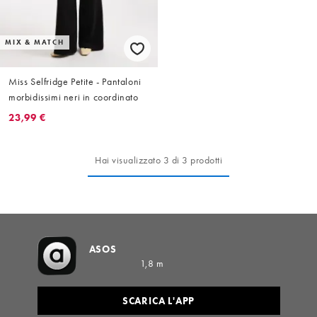
MIX & MATCH
Miss Selfridge Petite - Pantaloni
morbidissimi neri in coordinato
23,99 €
Hai visualizzato 3 di 3 prodotti
ASOS
1,8 m
SCARICA L'APP