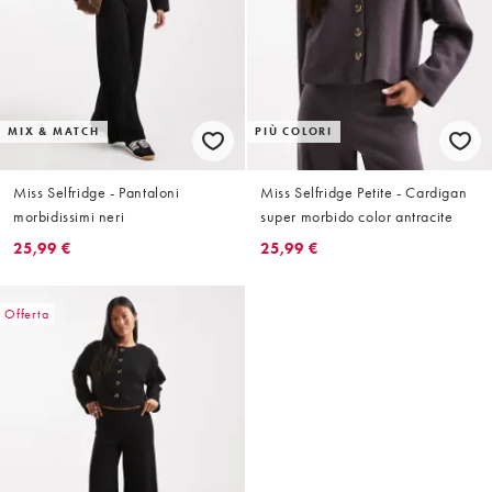
MIX & MATCH
PIÙ COLORI
Miss Selfridge - Pantaloni
Miss Selfridge Petite - Cardigan
morbidissimi neri
super morbido color antracite
25,99 €
25,99 €
Offerta