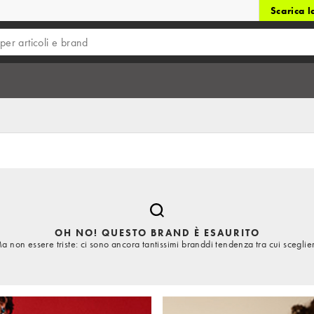
Scarica 
OH NO! QUESTO BRAND È ESAURITO
a non essere triste: ci sono ancora tantissimi branddi tendenza tra cui sceglie