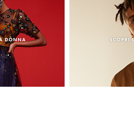
TÀ DONNA
SCOPRI 