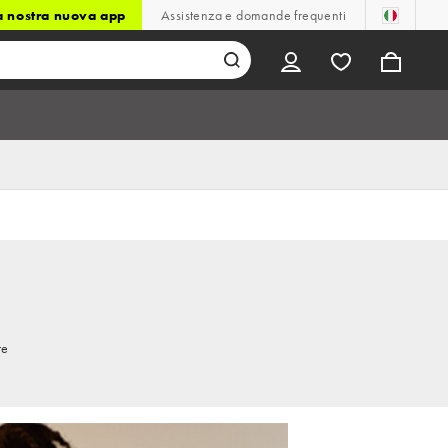
la nostra nuova app
Assistenza e domande frequenti
re