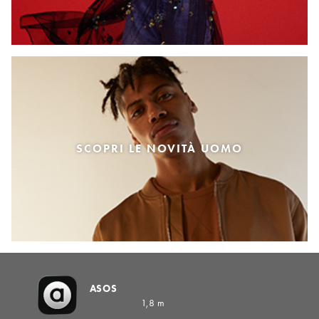
SCOPRI LE NOVITÀ UOMO
ASOS
1,8 m