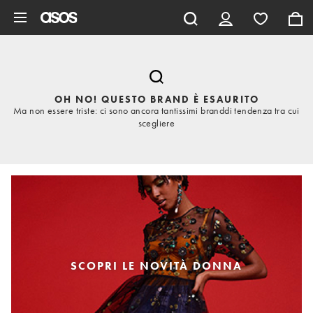
Vai al contenuto principale
OH NO! QUESTO BRAND È ESAURITO
Ma non essere triste: ci sono ancora tantissimi branddi tendenza tra cui
scegliere
SCOPRI LE NOVITÀ DONNA