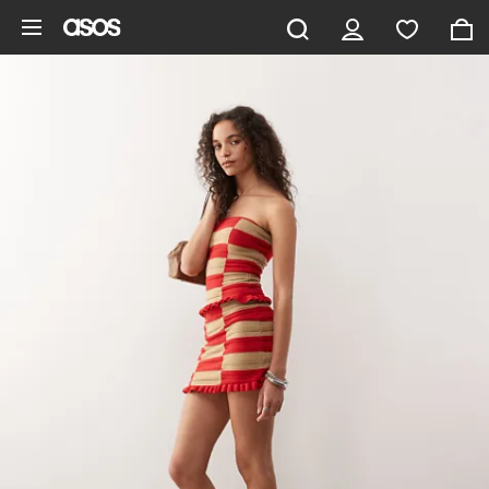
Vai al contenuto principale